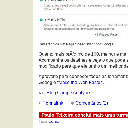
Resultado de um Page Speed Insight do Google
Quanto mais prÃ³ximo de 100, melhor e mais 
Acompanhe os detalhes e veja o que pode 
modificado para que ele tenho um melhor 
Aproveite para conhecer todos as ferramen
Gooogle “
Make the Web Faster
“.
Via
Blog Google Analytics
Permalink
Comentários (2)
Paulo Teixeira conclui mais uma turm
Tags
Curso