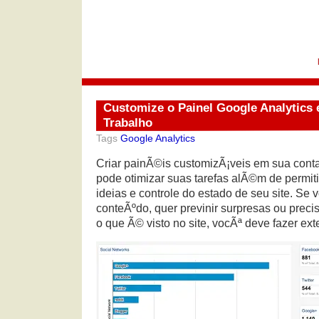
Customize o Painel Google Analytics 
Trabalho
Tags
Google Analytics
Criar painÃ©is customizÃ¡veis em sua conta
pode otimizar suas tarefas alÃ©m de permit
ideias e controle do estado de seu site. Se
conteÃºdo, quer previnir surpresas ou precis
o que Ã© visto no site, vocÃª deve fazer ex