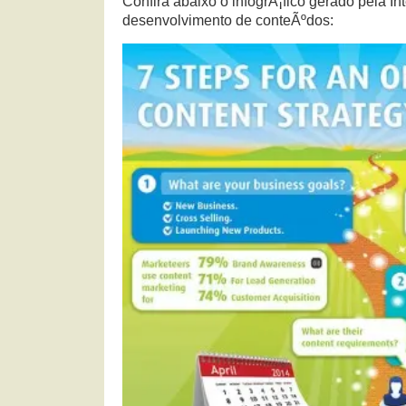
Confira abaixo o infogrÃ¡fico gerado pela I
desenvolvimento de conteÃºdos: