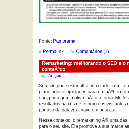
Fonte:
Pamorama
Permalink
Comentários (1)
Remarketing: melhorando o SEO e o 
conteÃºdo
Tags
Artigos
Seu site pode estar ultra otimizado, com con
planejados e ajustados para um pÃºblico que
que, por algum motivo, nÃ£o retorna. Muito
resultados baixos de retorno dos visitante
por uso da palavra-chave em buscas.
Nesse contexto, o remarketing Ã© uma das 
para o seu site. Ele promove a sua marca a