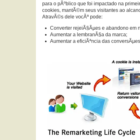
para o pÃºblico que foi impactado na primeir
cookies, mantÃ©m seus visitantes ao alcan
AtravÃ©s dele vocÃª pode:
Converter rejeiÃ§Ãµes e abandono em no
Aumentar a lembranÃ§a da marca;
Aumentar a eficiÃªncia das conversÃµes