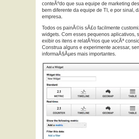
conteÃºdo que sua equipe de marketing des
bem diferente da equipe de TI, e por sinal, 
empresa.
Todos os painÃ©is sÃ£o facilmente customi
widgets. Com esses pequenos aplicativos,
exibir os itens e relatÃ³rios que vocÃª cons
Construa alguns e experimente acessar, sem
informaÃ§Ãµes mais importantes.