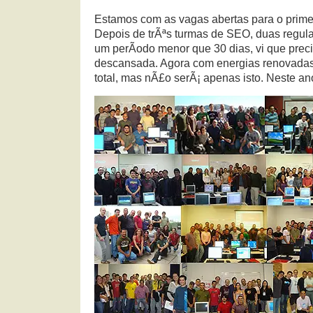
Estamos com as vagas abertas para o prim
Depois de trÃªs turmas de SEO, duas regu
um perÃ­odo menor que 30 dias, vi que prec
descansada. Agora com energias renovadas
total, mas nÃ£o serÃ¡ apenas isto. Neste a