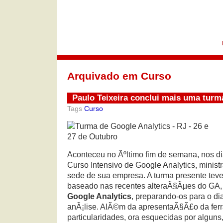
Arquivado em Curso
Paulo Teixeira conclui mais uma turm
Tags
Curso
Aconteceu no Ãºltimo fim de semana, nos di
Curso Intensivo de Google Analytics, minist
sede de sua empresa. A turma presente tev
baseado nas recentes alteraÃ§Ãµes do GA
Google Analytics
, preparando-os para o di
anÃ¡lise. AlÃ©m da apresentaÃ§Ã£o da fer
particularidades, ora esquecidas por algun