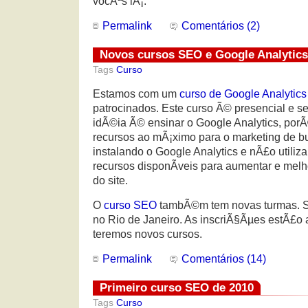
vocÃªs lÃ¡.
Permalink
Comentários (2)
Novos cursos SEO e Google Analytics
Tags
Curso
Estamos com um
curso de Google Analytics
patrocinados. Este curso Ã© presencial e se
idÃ©ia Ã© ensinar o Google Analytics, por
recursos ao mÃ¡ximo para o marketing de b
instalando o Google Analytics e nÃ£o utili
recursos disponÃ­veis para aumentar e melho
do site.
O
curso SEO
tambÃ©m tem novas turmas. 
no Rio de Janeiro. As inscriÃ§Ãµes estÃ£o 
teremos novos cursos.
Permalink
Comentários (14)
Primeiro curso SEO de 2010
Tags
Curso