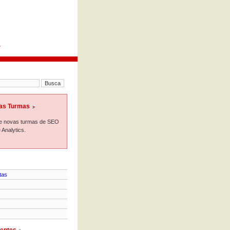
.
as Turmas
e novas turmas de SEO
 Analytics.
tas