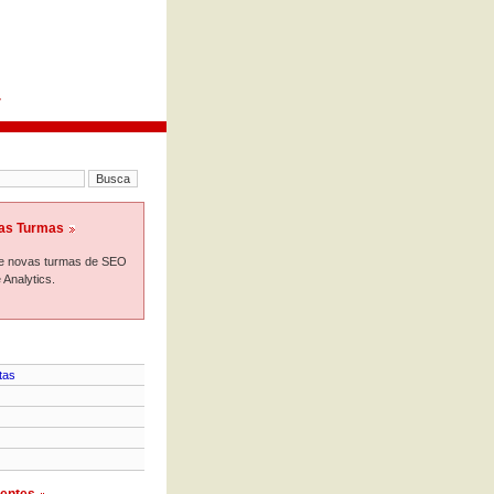
.
as Turmas
e novas turmas de SEO
 Analytics.
tas