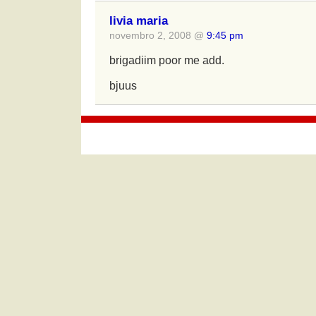
livia maria
novembro 2, 2008 @
9:45 pm
brigadiim poor me add.
bjuus